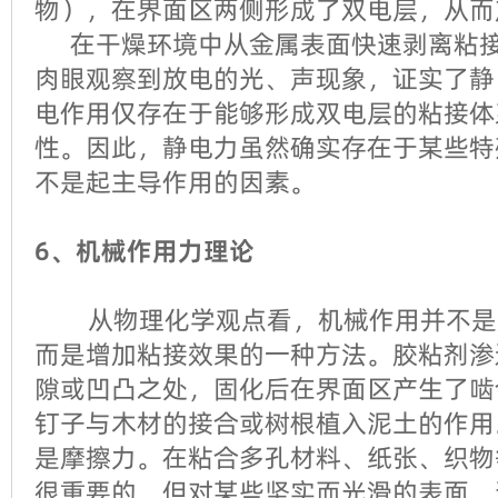
物），在界面区两侧形成了双电层，从而
在干燥环境中从金属表面快速剥离粘接
肉眼观察到放电的光、声现象，证实了静
电作用仅存在于能够形成双电层的粘接体
性。因此，静电力虽然确实存在于某些特
不是起主导作用的因素。
6、机械作用力理论
从物理化学观点看，机械作用并不是
而是增加粘接效果的一种方法。胶粘剂渗
隙或凹凸之处，固化后在界面区产生了啮
钉子与木材的接合或树根植入泥土的作用
是摩擦力。在粘合多孔材料、纸张、织物
很重要的，但对某些坚实而光滑的表面，