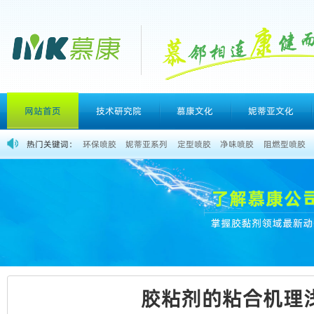
网站首页
技术研究院
慕康文化
妮蒂亚文化
热门关键词：
环保喷胶
妮蒂亚系列
定型喷胶
净味喷胶
阻燃型喷胶
胶粘剂的粘合机理