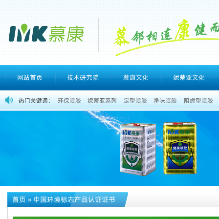
网站首页
技术研究院
慕康文化
妮蒂亚文化
热门关键词：
环保喷胶
妮蒂亚系列
定型喷胶
净味喷胶
阻燃型喷胶
首页
»
中国环境标志产品认证证书